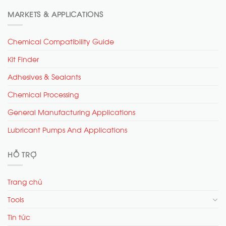
MARKETS & APPLICATIONS
Chemical Compatibility Guide
Kit Finder
Adhesives & Sealants
Chemical Processing
General Manufacturing Applications
Lubricant Pumps And Applications
HỖ TRỢ
Trang chủ
Tools
Tin tức