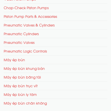
Chop-Check Piston Pumps
Piston Pump Parts & Accessories
Pneumatic Valves & Cylinders
Pneumatic Cylinders
Pneumatic Valves
Pneumatic Logic Controls
Máy ép bùn
Máy ép bùn khung bản
Máy ép bùn băng tải
Máy ép bùn trục vít
Máy ép bùn ly tâm
Máy ép bùn chân không