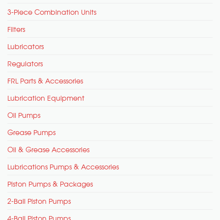
3-Piece Combination Units
Filters
Lubricators
Regulators
FRL Parts & Accessories
Lubrication Equipment
Oil Pumps
Grease Pumps
Oil & Grease Accessories
Lubrications Pumps & Accessories
Piston Pumps & Packages
2-Ball Piston Pumps
4-Ball Piston Pumps