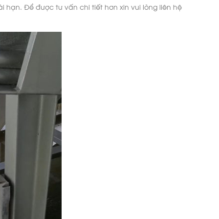
ạn. Để được tư vấn chi tiết hơn xin vui lòng liên hệ