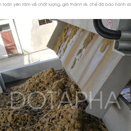
àn yên tâm về chất lượng, giá thành rẻ, chế độ bảo hành dài h