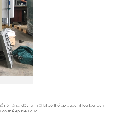
ể nói rằng, đây là thiết bị có thể ép được nhiều loại bùn
 có thể ép hiệu quả.