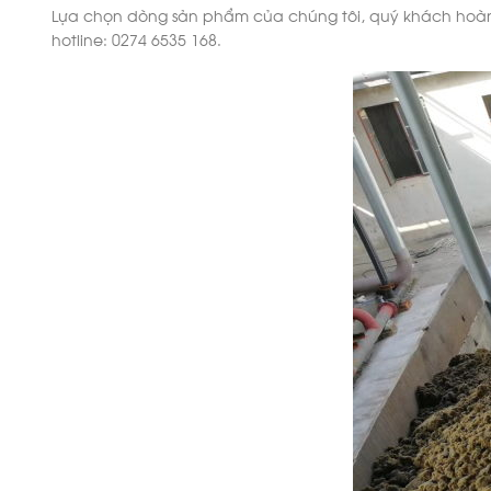
Lựa chọn dòng sản phẩm của chúng tôi, quý khách hoàn to
hotline: 0274 6535 168.