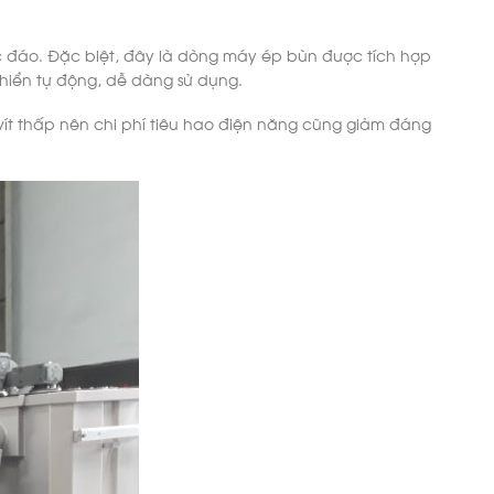
ộc đáo. Đặc biệt, đây là dòng máy ép bùn được tích hợp
khiển tự động, dễ dàng sử dụng.
vít thấp nên chi phí tiêu hao điện năng cũng giảm đáng