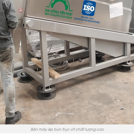
Bán máy ép bùn trục vít chất lượng cao