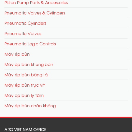
Piston Pump Parts & Accessories
Pneumatic Valves & Cylinders
Pneumatic Cylinders
Pneumatic Valves
Pneumatic Logic Controls
Máy ép bùn
Máy ép bùn khung bản
Máy ép bùn băng tải
Máy ép bùn trục vít
Máy ép bùn ly tâm
Máy ép bùn chân không
ARO VIET NAM OFFICE