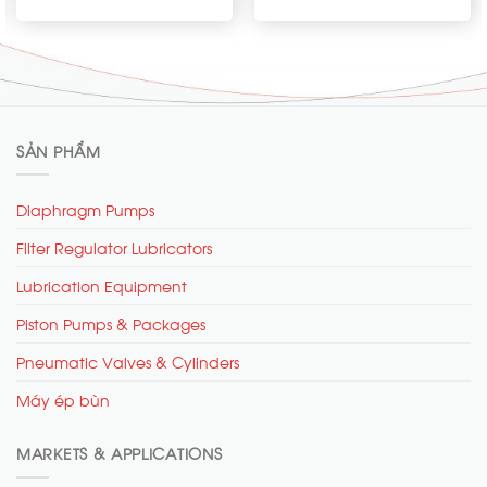
SẢN PHẨM
Diaphragm Pumps
Filter Regulator Lubricators
Lubrication Equipment
Piston Pumps & Packages
Pneumatic Valves & Cylinders
Máy ép bùn
MARKETS & APPLICATIONS