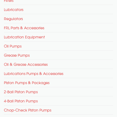
Filters
Lubricators
Regulators
FRL Parts & Accessories
Lubrication Equipment
Oil Pumps
Grease Pumps
Oil & Grease Accessories
Lubrications Pumps & Accessories
Piston Pumps & Packages
2-Ball Piston Pumps
4-Ball Piston Pumps
Chop-Check Piston Pumps