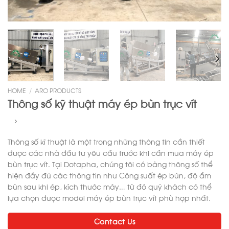
HOME
/
ARO PRODUCTS
Thông số kỹ thuật máy ép bùn trục vít
Thông số kĩ thuật là một trong những thông tin cần thiết
được các nhà đầu tư yêu cầu trước khi cần mua máy ép
bùn trục vít. Tại Dotapha, chúng tôi có bảng thông số thể
hiện đầy đủ các thông tin như Công suất ép bùn, độ ẩm
bùn sau khi ép, kích thước máy… từ đó quý khách có thể
lựa chọn được model máy ép bùn trục vít phù hợp nhất.
Contact Us