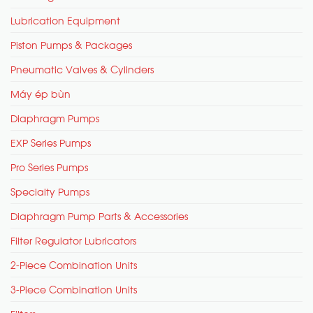
Lubrication Equipment
Piston Pumps & Packages
Pneumatic Valves & Cylinders
Máy ép bùn
Diaphragm Pumps
EXP Series Pumps
Pro Series Pumps
Specialty Pumps
Diaphragm Pump Parts & Accessories
Filter Regulator Lubricators
2-Piece Combination Units
3-Piece Combination Units