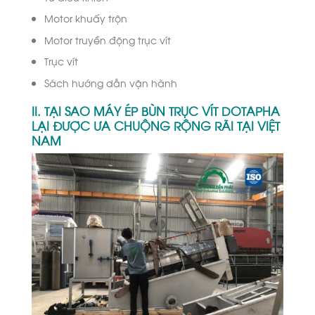
Motor khuấy trộn
Motor truyền động trục vít
Trục vít
Sách hướng dẫn vận hành
II. TẠI SAO MÁY ÉP BÙN TRỤC VÍT DOTAPHA
LẠI ĐƯỢC ƯA CHUỘNG RỘNG RÃI TẠI VIỆT
NAM