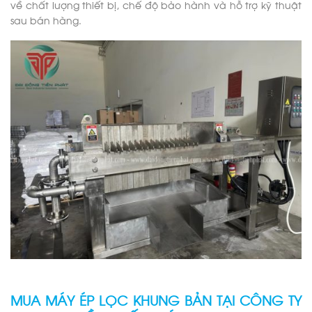
về chất lượng thiết bị, chế độ bảo hành và hỗ trợ kỹ thuật
sau bán hàng.
MUA MÁY ÉP LỌC KHUNG BẢN TẠI CÔNG TY