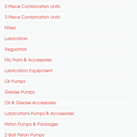
2-Piece Combination Units
3-Piece Combination Units
Filters
Lubricators
Regulators
FRL Parts & Accessories
Lubrication Equipment
Oil Pumps
Grease Pumps
Oil & Grease Accessories
Lubrications Pumps & Accessories
Piston Pumps & Packages
2-Ball Piston Pumps