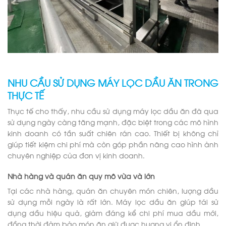
NHU CẦU SỬ DỤNG MÁY LỌC DẦU ĂN TRONG
THỰC TẾ
Thực tế cho thấy, nhu cầu sử dụng máy lọc dầu ăn đã qua
sử dụng ngày càng tăng mạnh, đặc biệt trong các mô hình
kinh doanh có tần suất chiên rán cao. Thiết bị không chỉ
giúp tiết kiệm chi phí mà còn góp phần nâng cao hình ảnh
chuyên nghiệp của đơn vị kinh doanh.
Nhà hàng và quán ăn quy mô vừa và lớn
Tại các nhà hàng, quán ăn chuyên món chiên, lượng dầu
sử dụng mỗi ngày là rất lớn. Máy lọc dầu ăn giúp tái sử
dụng dầu hiệu quả, giảm đáng kể chi phí mua dầu mới,
đồng thời đảm bảo món ăn giữ được hương vị ổn định.