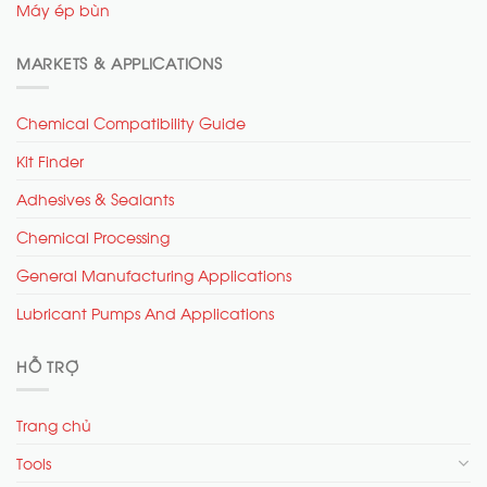
Máy ép bùn
MARKETS & APPLICATIONS
Chemical Compatibility Guide
Kit Finder
Adhesives & Sealants
Chemical Processing
General Manufacturing Applications
Lubricant Pumps And Applications
HỖ TRỢ
Trang chủ
Tools