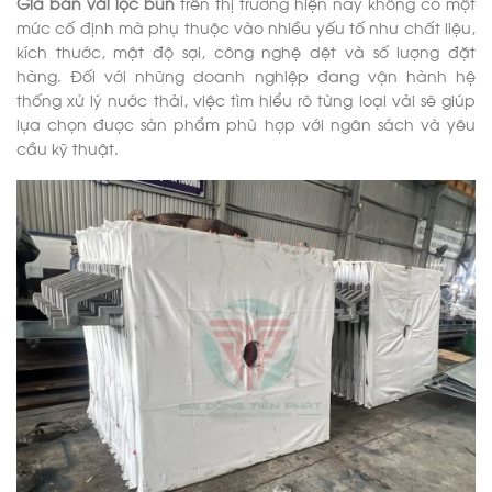
Giá bán vải lọc bùn
trên thị trường hiện nay không có một
mức cố định mà phụ thuộc vào nhiều yếu tố như chất liệu,
kích thước, mật độ sợi, công nghệ dệt và số lượng đặt
hàng. Đối với những doanh nghiệp đang vận hành hệ
thống xử lý nước thải, việc tìm hiểu rõ từng loại vải sẽ giúp
lựa chọn được sản phẩm phù hợp với ngân sách và yêu
cầu kỹ thuật.