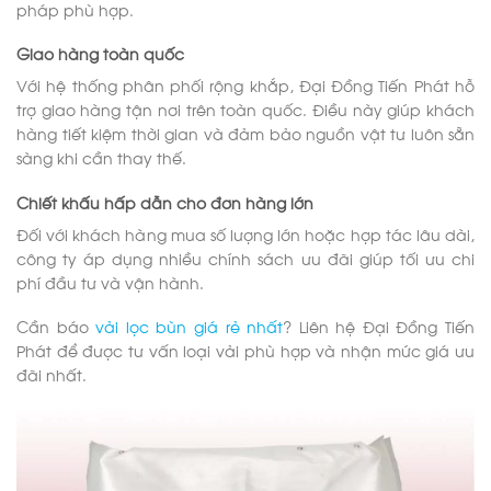
pháp phù hợp.
Giao hàng toàn quốc
Với hệ thống phân phối rộng khắp, Đại Đồng Tiến Phát hỗ
trợ giao hàng tận nơi trên toàn quốc. Điều này giúp khách
hàng tiết kiệm thời gian và đảm bảo nguồn vật tư luôn sẵn
sàng khi cần thay thế.
Chiết khấu hấp dẫn cho đơn hàng lớn
Đối với khách hàng mua số lượng lớn hoặc hợp tác lâu dài,
công ty áp dụng nhiều chính sách ưu đãi giúp tối ưu chi
phí đầu tư và vận hành.
Cần báo
vải lọc bùn giá rẻ nhất
? Liên hệ Đại Đồng Tiến
Phát để được tư vấn loại vải phù hợp và nhận mức giá ưu
đãi nhất.