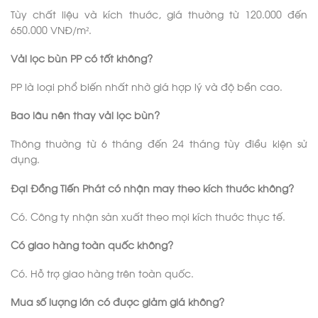
Tùy chất liệu và kích thước, giá thường từ 120.000 đến
650.000 VNĐ/m².
Vải lọc bùn PP có tốt không?
PP là loại phổ biến nhất nhờ giá hợp lý và độ bền cao.
Bao lâu nên thay vải lọc bùn?
Thông thường từ 6 tháng đến 24 tháng tùy điều kiện sử
dụng.
Đại Đồng Tiến Phát có nhận may theo kích thước không?
Có. Công ty nhận sản xuất theo mọi kích thước thực tế.
Có giao hàng toàn quốc không?
Có. Hỗ trợ giao hàng trên toàn quốc.
Mua số lượng lớn có được giảm giá không?