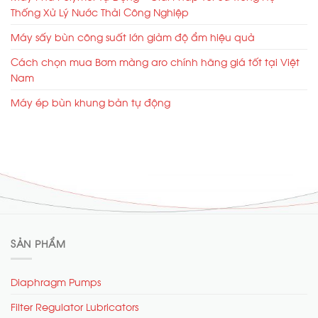
Thống Xử Lý Nước Thải Công Nghiệp
Máy sấy bùn công suất lớn giảm độ ẩm hiệu quả
Cách chọn mua Bơm màng aro chính hãng giá tốt tại Việt
Nam
Máy ép bùn khung bản tự động
SẢN PHẨM
Diaphragm Pumps
Filter Regulator Lubricators