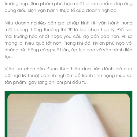
trường hợp. Sản phẩm phù hợp nhất là sản phẩm đáp ứng
đúng điều kiện vận hành thực tế của doanh nghiệp.
Nếu doanh nghiệp cần giải pháp kinh tế, vận hành trong
môi trường thông thường thì PP là lựa chọn hợp lý. Đối với
môi trường hóa chất hoặc yêu cầu độ bền cao hơn, PE sẽ
mang lại hiệu quả tốt hơn. Trong khi đó, Nylon phù hợp với
những hệ thống công suất lớn, áp lực cao và vận hành liên
tục.
Việc lựa chọn nên được thực hiện dựa trên đánh giá của
đội ngũ kỹ thuật có kinh nghiệm để tránh tình trạng mua sai
sản phẩm, gây lãng phí chi phí đầu tư.