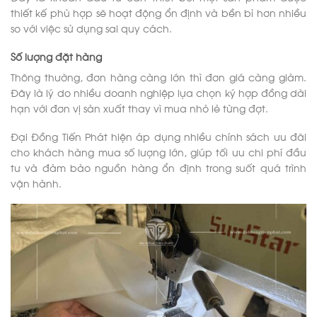
thiết kế phù hợp sẽ hoạt động ổn định và bền bỉ hơn nhiều
so với việc sử dụng sai quy cách.
Số lượng đặt hàng
Thông thường, đơn hàng càng lớn thì đơn giá càng giảm.
Đây là lý do nhiều doanh nghiệp lựa chọn ký hợp đồng dài
hạn với đơn vị sản xuất thay vì mua nhỏ lẻ từng đợt.
Đại Đồng Tiến Phát hiện áp dụng nhiều chính sách ưu đãi
cho khách hàng mua số lượng lớn, giúp tối ưu chi phí đầu
tư và đảm bảo nguồn hàng ổn định trong suốt quá trình
vận hành.