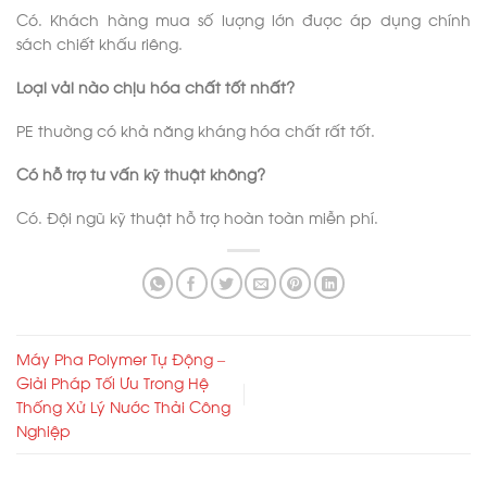
Có. Khách hàng mua số lượng lớn được áp dụng chính
sách chiết khấu riêng.
Loại vải nào chịu hóa chất tốt nhất?
PE thường có khả năng kháng hóa chất rất tốt.
Có hỗ trợ tư vấn kỹ thuật không?
Có. Đội ngũ kỹ thuật hỗ trợ hoàn toàn miễn phí.
Máy Pha Polymer Tự Động –
Giải Pháp Tối Ưu Trong Hệ
Thống Xử Lý Nước Thải Công
Nghiệp