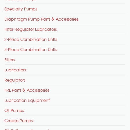
Specialty Pumps
Diaphragm Pump Parts & Accessories
Filter Regulator Lubricators
2-Piece Combination Units
3-Piece Combination Units
Filters
Lubricators
Regulators
FRL Parts & Accessories
Lubrication Equipment
Oil Pumps
Grease Pumps