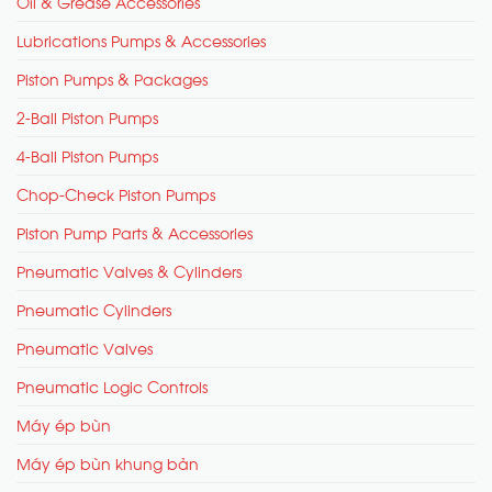
Oil & Grease Accessories
Lubrications Pumps & Accessories
Piston Pumps & Packages
2-Ball Piston Pumps
4-Ball Piston Pumps
Chop-Check Piston Pumps
Piston Pump Parts & Accessories
Pneumatic Valves & Cylinders
Pneumatic Cylinders
Pneumatic Valves
Pneumatic Logic Controls
Máy ép bùn
Máy ép bùn khung bản