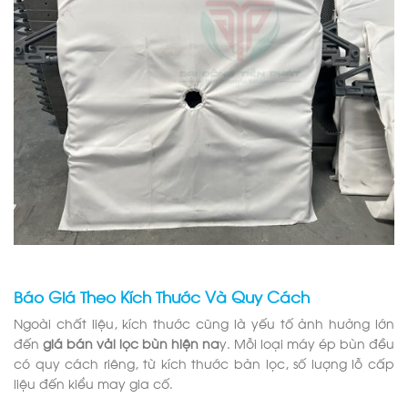
Báo Giá Theo Kích Thước Và Quy Cách
Ngoài chất liệu, kích thước cũng là yếu tố ảnh hưởng lớn
đến
giá bán vải lọc bùn hiện na
y. Mỗi loại máy ép bùn đều
có quy cách riêng, từ kích thước bản lọc, số lượng lỗ cấp
liệu đến kiểu may gia cố.