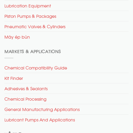
Lubrication Equipment
Piston Pumps & Packages
Pneumatic Valves & Cylinders
Máy ép bùn
MARKETS & APPLICATIONS
Chemical Compatibility Guide
Kit Finder
Adhesives & Sealants
Chemical Processing
General Manufacturing Applications
Lubricant Pumps And Applications