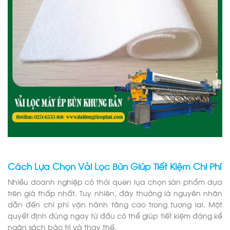
Cách Lựa Chọn Vải Lọc Bùn Giúp Tiết Kiệm Chi Phí
Nhiều doanh nghiệp có thói quen lựa chọn sản phẩm dựa
trên giá thấp nhất. Tuy nhiên, đây thường là nguyên nhân
dẫn đến chi phí vận hành tăng cao trong tương lai. Một
quyết định đúng ngay từ đầu có thể giúp tiết kiệm đáng kể
ngân sách bảo trì và thay thế.