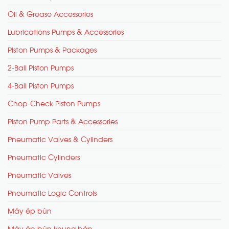
Oil & Grease Accessories
Lubrications Pumps & Accessories
Piston Pumps & Packages
2-Ball Piston Pumps
4-Ball Piston Pumps
Chop-Check Piston Pumps
Piston Pump Parts & Accessories
Pneumatic Valves & Cylinders
Pneumatic Cylinders
Pneumatic Valves
Pneumatic Logic Controls
Máy ép bùn
Máy ép bùn khung bản