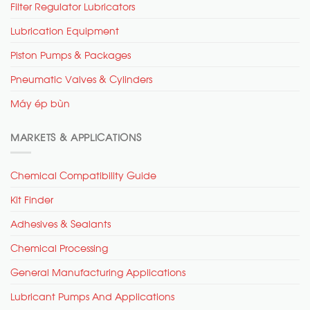
Filter Regulator Lubricators
Lubrication Equipment
Piston Pumps & Packages
Pneumatic Valves & Cylinders
Máy ép bùn
MARKETS & APPLICATIONS
Chemical Compatibility Guide
Kit Finder
Adhesives & Sealants
Chemical Processing
General Manufacturing Applications
Lubricant Pumps And Applications