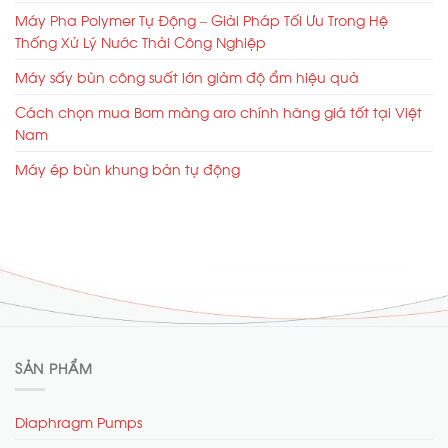
Máy Pha Polymer Tự Động – Giải Pháp Tối Ưu Trong Hệ
Thống Xử Lý Nước Thải Công Nghiệp
Máy sấy bùn công suất lớn giảm độ ẩm hiệu quả
Cách chọn mua Bơm màng aro chính hãng giá tốt tại Việt
Nam
Máy ép bùn khung bản tự động
SẢN PHẨM
Diaphragm Pumps