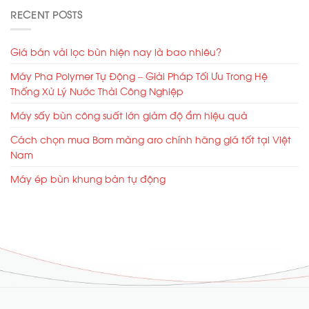
RECENT POSTS
Giá bán vải lọc bùn hiện nay là bao nhiêu?
Máy Pha Polymer Tự Động – Giải Pháp Tối Ưu Trong Hệ
Thống Xử Lý Nước Thải Công Nghiệp
Máy sấy bùn công suất lớn giảm độ ẩm hiệu quả
Cách chọn mua Bơm màng aro chính hãng giá tốt tại Việt
Nam
Máy ép bùn khung bản tự động