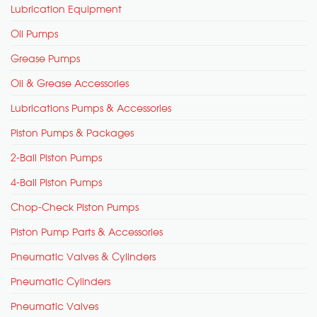
Lubrication Equipment
Oil Pumps
Grease Pumps
Oil & Grease Accessories
Lubrications Pumps & Accessories
Piston Pumps & Packages
2-Ball Piston Pumps
4-Ball Piston Pumps
Chop-Check Piston Pumps
Piston Pump Parts & Accessories
Pneumatic Valves & Cylinders
Pneumatic Cylinders
Pneumatic Valves