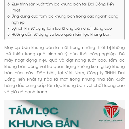
Quy trình sản xuất tấm lọc khung bản tại Đại Đồng Tiến
Phát
Ứng dụng của tấm lọc khung bản trong các ngành công
nghiệp
Lợi ích khi sử dụng tấm lọc khung bản chất lượng cao
Hướng dẫn sử dụng và bảo quản tấm lọc khung bản
Máy ép bùn khung bản là một trong những thiết bị không
thể thiếu trong quá trình xử lý bùn thải công nghiệp. Để
máy hoạt động hiệu quả và đạt năng suất cao, tấm lọc
khung bản đóng vai trò quan trọng không kém gì bộ khung
bản của máy. Đặc biệt, tại Việt Nam, Công ty TNHH Đại
Đồng Tiến Phát tự hào là một trong những nhà sản xuất
hàng đầu cung cấp tấm lọc khung bản với chất lượng cao
và giá cả cạnh tranh.