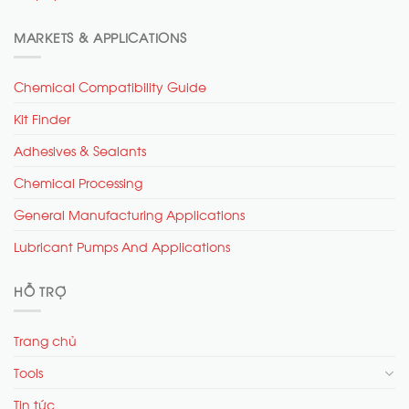
MARKETS & APPLICATIONS
Chemical Compatibility Guide
Kit Finder
Adhesives & Sealants
Chemical Processing
General Manufacturing Applications
Lubricant Pumps And Applications
HỖ TRỢ
Trang chủ
Tools
Tin tức