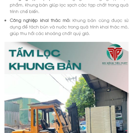
phẩm, Khung bản giúp lọc sạch các tạp chất trong quá
trình chế biến.
Công nghiệp khai thác mỏ:
Khung bản cũng được sử
dụng để tách bùn và nước trong quá trình khai thác mỏ,
giúp thu hồi các khoáng chất quý giá.