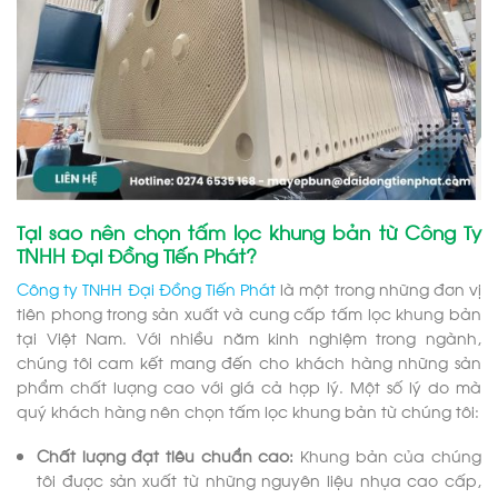
Tại sao nên chọn tấm lọc khung bản từ Công Ty
TNHH Đại Đồng Tiến Phát?
Công ty TNHH Đại Đồng Tiến Phát
là một trong những đơn vị
tiên phong trong sản xuất và cung cấp tấm lọc khung bản
tại Việt Nam. Với nhiều năm kinh nghiệm trong ngành,
chúng tôi cam kết mang đến cho khách hàng những sản
phẩm chất lượng cao với giá cả hợp lý. Một số lý do mà
quý khách hàng nên chọn tấm lọc khung bản từ chúng tôi:
Chất lượng đạt tiêu chuẩn cao:
Khung bản của chúng
tôi được sản xuất từ những nguyên liệu nhựa cao cấp,