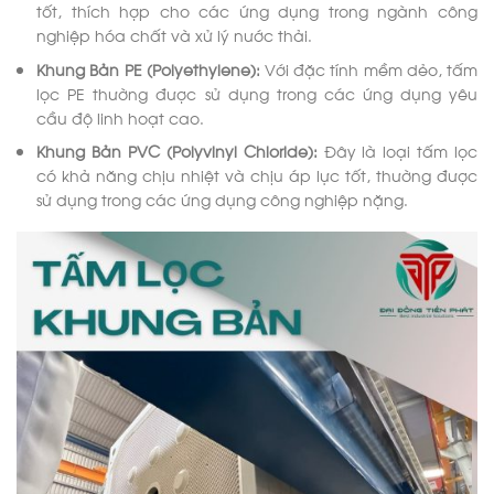
tốt, thích hợp cho các ứng dụng trong ngành công
nghiệp hóa chất và xử lý nước thải.
Khung Bản PE (Polyethylene):
Với đặc tính mềm dẻo, tấm
lọc PE thường được sử dụng trong các ứng dụng yêu
cầu độ linh hoạt cao.
Khung Bản PVC (Polyvinyl Chloride):
Đây là loại tấm lọc
có khả năng chịu nhiệt và chịu áp lực tốt, thường được
sử dụng trong các ứng dụng công nghiệp nặng.