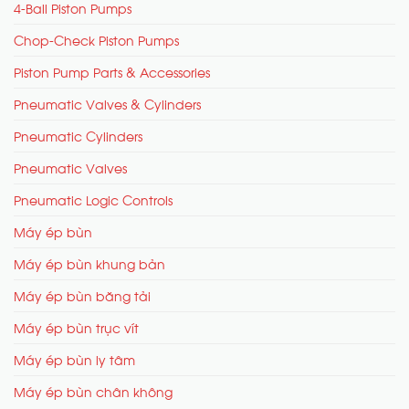
4-Ball Piston Pumps
Chop-Check Piston Pumps
Piston Pump Parts & Accessories
Pneumatic Valves & Cylinders
Pneumatic Cylinders
Pneumatic Valves
Pneumatic Logic Controls
Máy ép bùn
Máy ép bùn khung bản
Máy ép bùn băng tải
Máy ép bùn trục vít
Máy ép bùn ly tâm
Máy ép bùn chân không