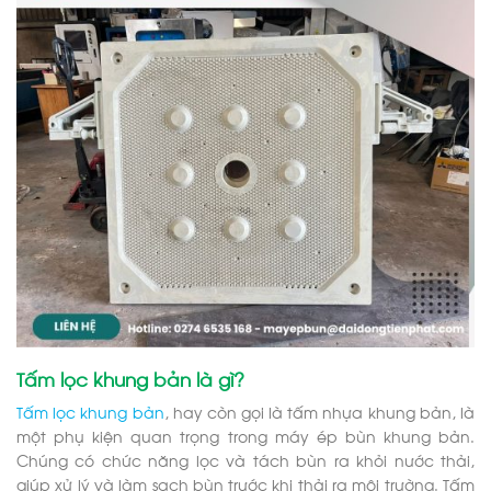
Tấm lọc khung bản là gì?
Tấm lọc khung bản
, hay còn gọi là tấm nhựa khung bản, là
một phụ kiện quan trọng trong máy ép bùn khung bản.
Chúng có chức năng lọc và tách bùn ra khỏi nước thải,
giúp xử lý và làm sạch bùn trước khi thải ra môi trường. Tấm