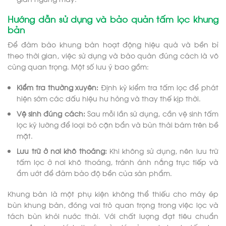
Hướng dẫn sử dụng và bảo quản tấm lọc khung
bản
Để đảm bảo khung bản hoạt động hiệu quả và bền bỉ
theo thời gian, việc sử dụng và bảo quản đúng cách là vô
cùng quan trọng. Một số lưu ý bao gồm:
Kiểm tra thường xuyên:
Định kỳ kiểm tra tấm lọc để phát
hiện sớm các dấu hiệu hư hỏng và thay thế kịp thời.
Vệ sinh đúng cách:
Sau mỗi lần sử dụng, cần vệ sinh tấm
lọc kỹ lưỡng để loại bỏ cặn bẩn và bùn thải bám trên bề
mặt.
Lưu trữ ở nơi khô thoáng:
Khi không sử dụng, nên lưu trữ
tấm lọc ở nơi khô thoáng, tránh ánh nắng trực tiếp và
ẩm ướt để đảm bảo độ bền của sản phẩm.
Khung bản là một phụ kiện không thể thiếu cho máy ép
bùn khung bản, đóng vai trò quan trọng trong việc lọc và
tách bùn khỏi nước thải. Với chất lượng đạt tiêu chuẩn