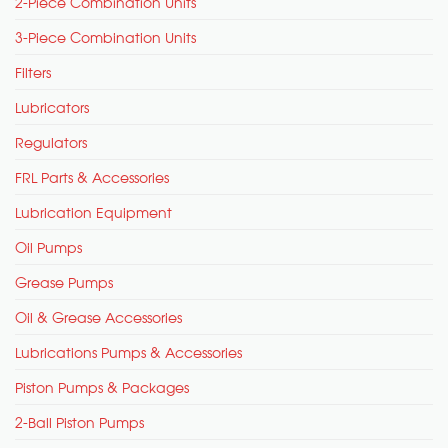
2-Piece Combination Units
3-Piece Combination Units
Filters
Lubricators
Regulators
FRL Parts & Accessories
Lubrication Equipment
Oil Pumps
Grease Pumps
Oil & Grease Accessories
Lubrications Pumps & Accessories
Piston Pumps & Packages
2-Ball Piston Pumps