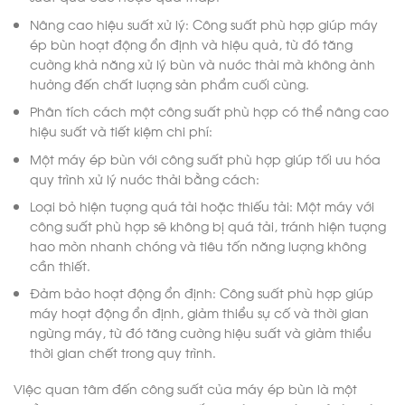
Nâng cao hiệu suất xử lý: Công suất phù hợp giúp máy
ép bùn hoạt động ổn định và hiệu quả, từ đó tăng
cường khả năng xử lý bùn và nước thải mà không ảnh
hưởng đến chất lượng sản phẩm cuối cùng.
Phân tích cách một công suất phù hợp có thể nâng cao
hiệu suất và tiết kiệm chi phí:
Một máy ép bùn với công suất phù hợp giúp tối ưu hóa
quy trình xử lý nước thải bằng cách:
Loại bỏ hiện tượng quá tải hoặc thiếu tải: Một máy với
công suất phù hợp sẽ không bị quá tải, tránh hiện tượng
hao mòn nhanh chóng và tiêu tốn năng lượng không
cần thiết.
Đảm bảo hoạt động ổn định: Công suất phù hợp giúp
máy hoạt động ổn định, giảm thiểu sự cố và thời gian
ngừng máy, từ đó tăng cường hiệu suất và giảm thiểu
thời gian chết trong quy trình.
Việc quan tâm đến công suất của máy ép bùn là một