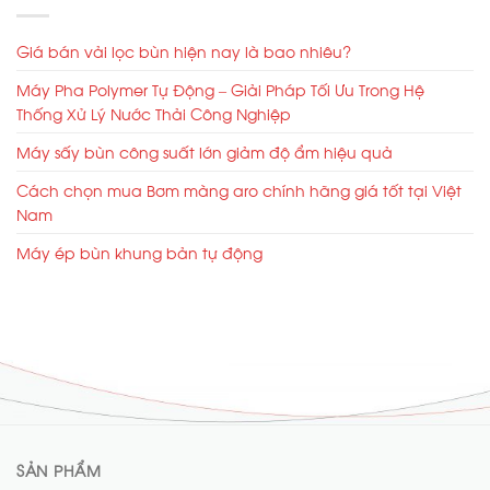
Giá bán vải lọc bùn hiện nay là bao nhiêu?
Máy Pha Polymer Tự Động – Giải Pháp Tối Ưu Trong Hệ
Thống Xử Lý Nước Thải Công Nghiệp
Máy sấy bùn công suất lớn giảm độ ẩm hiệu quả
Cách chọn mua Bơm màng aro chính hãng giá tốt tại Việt
Nam
Máy ép bùn khung bản tự động
SẢN PHẨM