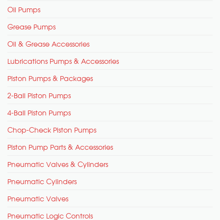
Oil Pumps
Grease Pumps
Oil & Grease Accessories
Lubrications Pumps & Accessories
Piston Pumps & Packages
2-Ball Piston Pumps
4-Ball Piston Pumps
Chop-Check Piston Pumps
Piston Pump Parts & Accessories
Pneumatic Valves & Cylinders
Pneumatic Cylinders
Pneumatic Valves
Pneumatic Logic Controls