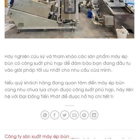
Hãy nghiên cứu kỹ và tham khảo các sản phẩm máy ép
bùn có công suất phù hợp để đảm bảo bạn đang đầu tư
vào giải pháp tối ưu nhất cho nhu cầu của mình.
Nếu quý khách hàng đang quan tâm đến máy ép bùn
cũng như chưa lựa chọn được công suất phù hợp, hãy liên
hệ với Đại Đồng Tiến Phát để được hỗ trợ chi tiết h
Công ty sản xuất máy ép bùn