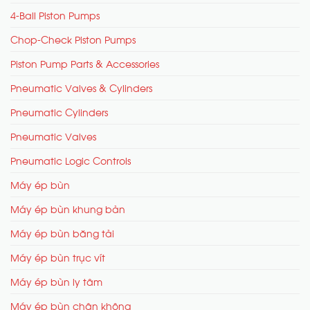
4-Ball Piston Pumps
Chop-Check Piston Pumps
Piston Pump Parts & Accessories
Pneumatic Valves & Cylinders
Pneumatic Cylinders
Pneumatic Valves
Pneumatic Logic Controls
Máy ép bùn
Máy ép bùn khung bản
Máy ép bùn băng tải
Máy ép bùn trục vít
Máy ép bùn ly tâm
Máy ép bùn chân không