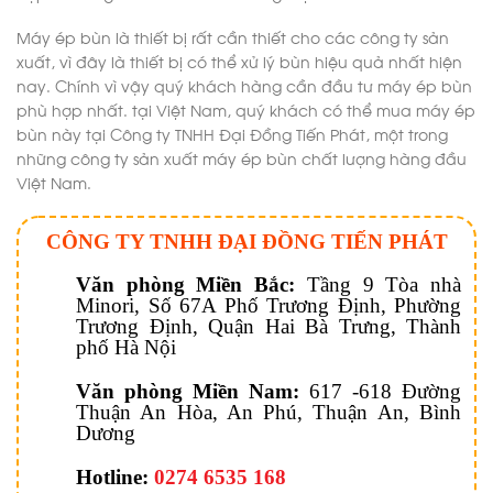
Máy ép bùn là thiết bị rất cần thiết cho các công ty sản
xuất, vì đây là thiết bị có thể xử lý bùn hiệu quả nhất hiện
nay. Chính vì vậy quý khách hàng cần đầu tư máy ép bùn
phù hợp nhất. tại Việt Nam, quý khách có thể mua máy ép
bùn này tại Công ty TNHH Đại Đồng Tiến Phát, một trong
những công ty sản xuất máy ép bùn chất lượng hàng đầu
Việt Nam.
CÔNG TY TNHH ĐẠI ĐỒNG TIẾN PHÁT
Văn phòng Miền Bắc:
Tầng 9 Tòa nhà
Minori, Số 67A Phố Trương Định, Phường
Trương Định, Quận Hai Bà Trưng, Thành
phố Hà Nội
Văn phòng Miền Nam:
617 -618 Đường
Thuận An Hòa, An Phú, Thuận An, Bình
Dương
Hotline:
0274 6535 168