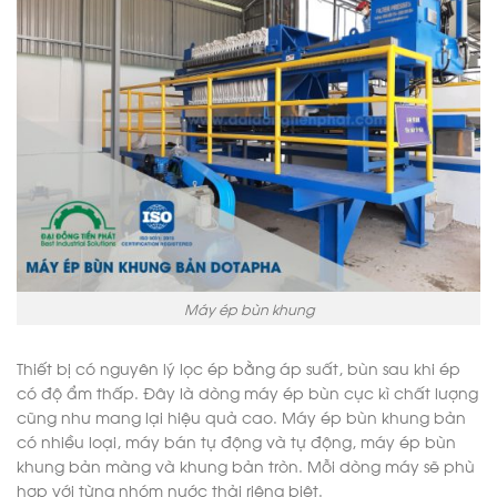
Máy ép bùn khung
Thiết bị có nguyên lý lọc ép bằng áp suất, bùn sau khi ép
có độ ẩm thấp. Đây là dòng máy ép bùn cực kì chất lượng
cũng như mang lại hiệu quả cao. Máy ép bùn khung bản
có nhiều loại, máy bán tự động và tự động, máy ép bùn
khung bản màng và khung bản tròn. Mỗi dòng máy sẽ phù
hợp với từng nhóm nước thải riêng biệt.