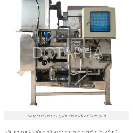
Máy ép bùn băng tải sản xuất tại Dotapha
Nếu như quý khách hàng đang mong muốn tìm kiếm 1