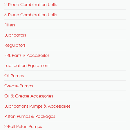
2-Piece Combination Units
3-Piece Combination Units
Filters
Lubricators
Regulators
FRL Parts & Accessories
Lubrication Equipment
Oil Pumps
Grease Pumps
Oil & Grease Accessories
Lubrications Pumps & Accessories
Piston Pumps & Packages
2-Ball Piston Pumps