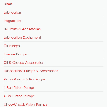
Filters
Lubricators
Regulators
FRL Parts & Accessories
Lubrication Equipment
Oil Pumps
Grease Pumps
Oil & Grease Accessories
Lubrications Pumps & Accessories
Piston Pumps & Packages
2-Ball Piston Pumps
4-Ball Piston Pumps
Chop-Check Piston Pumps