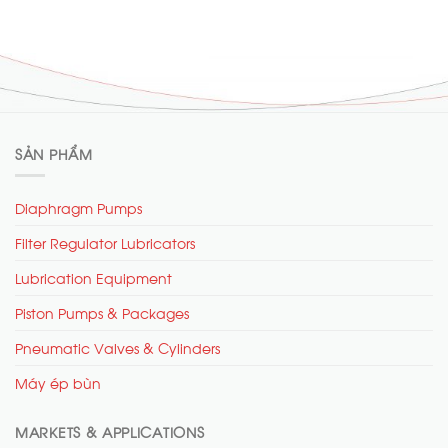
SẢN PHẨM
Diaphragm Pumps
Filter Regulator Lubricators
Lubrication Equipment
Piston Pumps & Packages
Pneumatic Valves & Cylinders
Máy ép bùn
MARKETS & APPLICATIONS