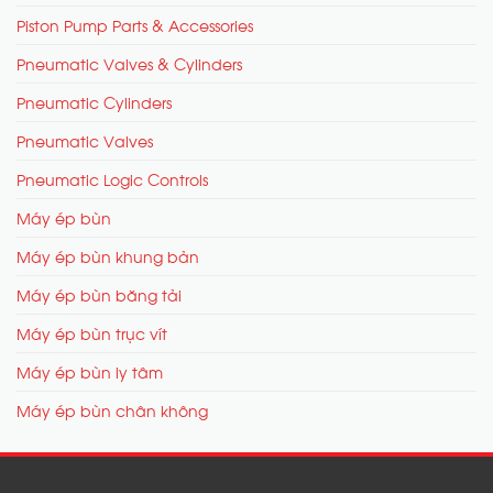
Piston Pump Parts & Accessories
Pneumatic Valves & Cylinders
Pneumatic Cylinders
Pneumatic Valves
Pneumatic Logic Controls
Máy ép bùn
Máy ép bùn khung bản
Máy ép bùn băng tải
Máy ép bùn trục vít
Máy ép bùn ly tâm
Máy ép bùn chân không