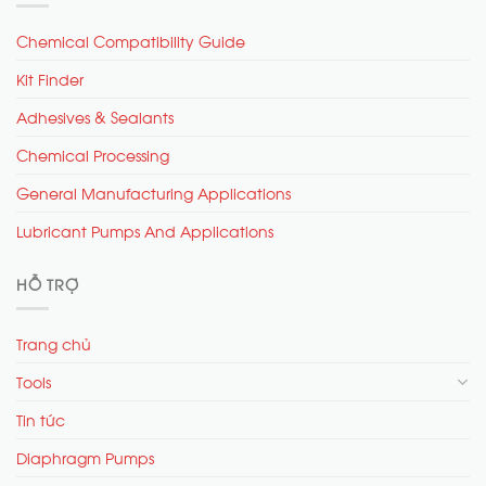
Chemical Compatibility Guide
Kit Finder
Adhesives & Sealants
Chemical Processing
General Manufacturing Applications
Lubricant Pumps And Applications
HỖ TRỢ
Trang chủ
Tools
Tin tức
Diaphragm Pumps