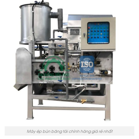
Máy ép bùn băng tải chính hãng giá rẻ nhất