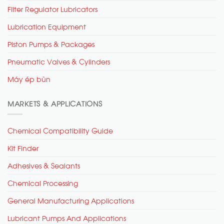
Filter Regulator Lubricators
Lubrication Equipment
Piston Pumps & Packages
Pneumatic Valves & Cylinders
Máy ép bùn
MARKETS & APPLICATIONS
Chemical Compatibility Guide
Kit Finder
Adhesives & Sealants
Chemical Processing
General Manufacturing Applications
Lubricant Pumps And Applications