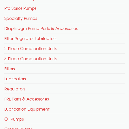
Pro Series Pumps
Specialty Pumps
Diaphragm Pump Parts & Accessories
Filter Regulator Lubricators
2-Piece Combination Units
3-Piece Combination Units
Filters
Lubricators
Regulators
FRL Parts & Accessories
Lubrication Equipment
Oil Pumps
Grease Pumps