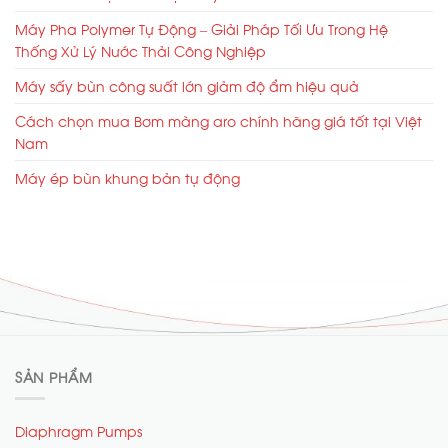
Máy Pha Polymer Tự Động – Giải Pháp Tối Ưu Trong Hệ
Thống Xử Lý Nước Thải Công Nghiệp
Máy sấy bùn công suất lớn giảm độ ẩm hiệu quả
Cách chọn mua Bơm màng aro chính hãng giá tốt tại Việt
Nam
Máy ép bùn khung bản tự động
SẢN PHẨM
Diaphragm Pumps