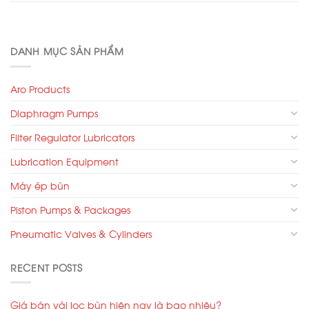
DANH MỤC SẢN PHẨM
Aro Products
Diaphragm Pumps
Filter Regulator Lubricators
Lubrication Equipment
Máy ép bùn
Piston Pumps & Packages
Pneumatic Valves & Cylinders
RECENT POSTS
Giá bán vải lọc bùn hiện nay là bao nhiêu?