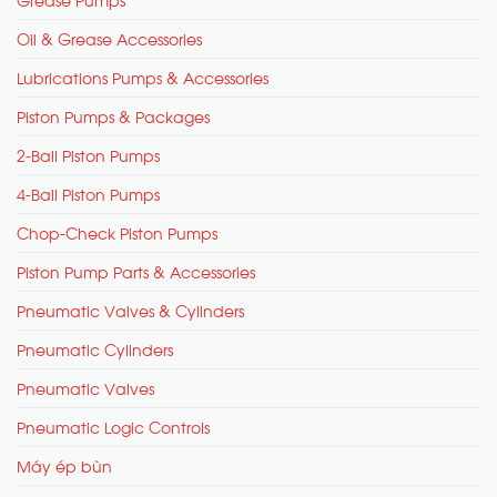
Oil & Grease Accessories
Lubrications Pumps & Accessories
Piston Pumps & Packages
2-Ball Piston Pumps
4-Ball Piston Pumps
Chop-Check Piston Pumps
Piston Pump Parts & Accessories
Pneumatic Valves & Cylinders
Pneumatic Cylinders
Pneumatic Valves
Pneumatic Logic Controls
Máy ép bùn