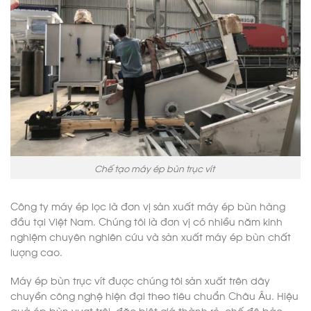
Chế tạo máy ép bùn trục vít
Công ty máy ép lọc là đơn vị sản xuất máy ép bùn hàng
đầu tại Việt Nam. Chúng tôi là đơn vị có nhiều năm kinh
nghiệm chuyên nghiên cứu và sản xuất máy ép bùn chất
lượng cao.
Máy ép bùn trục vít được chúng tôi sản xuất trên dây
chuyền công nghệ hiện đại theo tiêu chuẩn Châu Âu. Hiệu
quả ép bùn vượt trội, đặc biệt giá thành rẻ, chế độ bảo