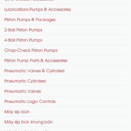
Lubrications Pumps & Accessories
Piston Pumps & Packages
2-Ball Piston Pumps
4-Ball Piston Pumps
Chop-Check Piston Pumps
Piston Pump Parts & Accessories
Pneumatic Valves & Cylinders
Pneumatic Cylinders
Pneumatic Valves
Pneumatic Logic Controls
Máy ép bùn
Máy ép bùn khung bản