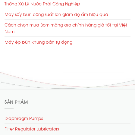
Thống Xử Lý Nước Thải Công Nghiệp
Máy sấy bùn công suất lớn giảm độ ẩm hiệu quả
Cách chọn mua Bơm màng aro chính hãng giá tốt tại Việt
Nam
Máy ép bùn khung bản tự động
SẢN PHẨM
Diaphragm Pumps
Filter Regulator Lubricators