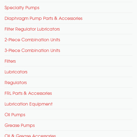
Specialty Pumps
Diaphragm Pump Parts & Accessories
Filter Regulator Lubricators
2-Piece Combination Units
3-Piece Combination Units
Filters
Lubricators
Regulators
FRL Parts & Accessories
Lubrication Equipment
Oil Pumps
Grease Pumps
Oil & Grease Accessories