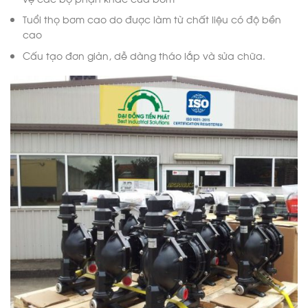
Tuổi thọ bơm cao do được làm từ chất liệu có độ bền
cao
Cấu tạo đơn giản, dễ dàng tháo lắp và sửa chữa.