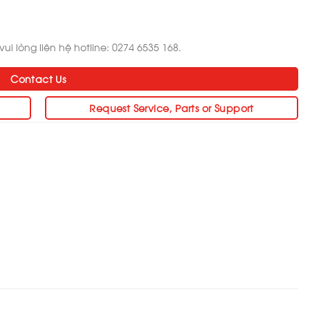
i lòng liên hệ hotline: 0274 6535 168.
Contact Us
Request Service, Parts or Support