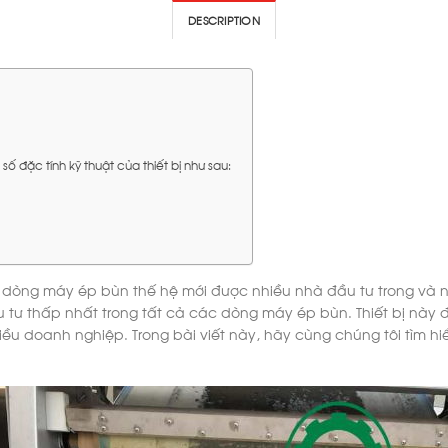
DESCRIPTION
ố đặc tính kỹ thuật của thiết bị như sau:
 dòng máy ép bùn thế hệ mới được nhiều nhà đầu tư trong và ng
u tư thấp nhất trong tất cả các dòng máy ép bùn. Thiết bị này đ
iều doanh nghiệp. Trong bài viết này, hãy cùng chúng tôi tìm hi