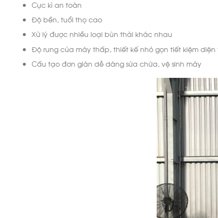
Cực kì an toàn
Độ bền, tuổi thọ cao
Xử lý được nhiều loại bùn thải khác nhau
Độ rung của máy thấp, thiết kế nhỏ gọn tiết kiệm diện 
Cấu tạo đơn giản dễ dàng sửa chữa, vệ sinh máy