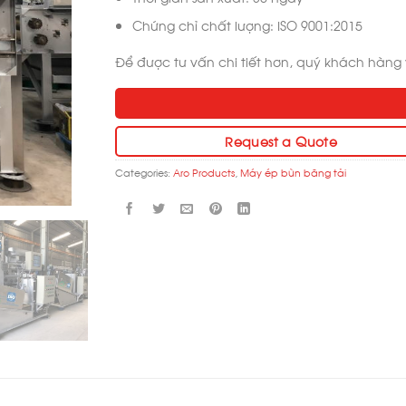
Chứng chỉ chất lượng: ISO 9001:2015
Để được tư vấn chi tiết hơn, quý khách hàng vu
Request a Quote
Categories:
Aro Products
,
Máy ép bùn băng tải