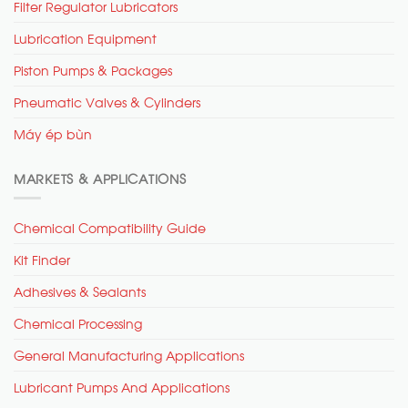
Filter Regulator Lubricators
Lubrication Equipment
Piston Pumps & Packages
Pneumatic Valves & Cylinders
Máy ép bùn
MARKETS & APPLICATIONS
Chemical Compatibility Guide
Kit Finder
Adhesives & Sealants
Chemical Processing
General Manufacturing Applications
Lubricant Pumps And Applications