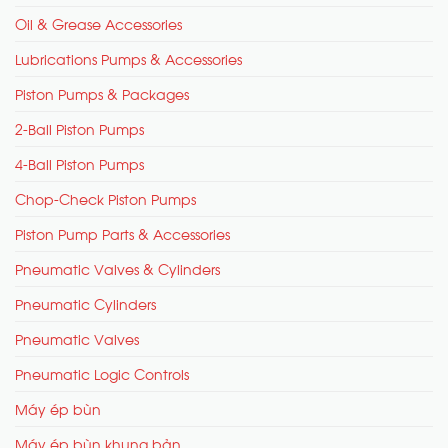
Oil & Grease Accessories
Lubrications Pumps & Accessories
Piston Pumps & Packages
2-Ball Piston Pumps
4-Ball Piston Pumps
Chop-Check Piston Pumps
Piston Pump Parts & Accessories
Pneumatic Valves & Cylinders
Pneumatic Cylinders
Pneumatic Valves
Pneumatic Logic Controls
Máy ép bùn
Máy ép bùn khung bản