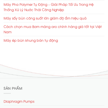
Máy Pha Polymer Tự Động – Giải Pháp Tối Ưu Trong Hệ
Thống Xử Lý Nước Thải Công Nghiệp
Máy sấy bùn công suất lớn giảm độ ẩm hiệu quả
Cách chọn mua Bơm màng aro chính hãng giá tốt tại Việt
Nam
Máy ép bùn khung bản tự động
SẢN PHẨM
Diaphragm Pumps