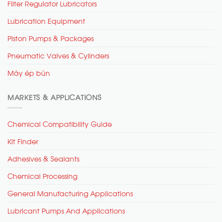
Filter Regulator Lubricators
Lubrication Equipment
Piston Pumps & Packages
Pneumatic Valves & Cylinders
Máy ép bùn
MARKETS & APPLICATIONS
Chemical Compatibility Guide
Kit Finder
Adhesives & Sealants
Chemical Processing
General Manufacturing Applications
Lubricant Pumps And Applications