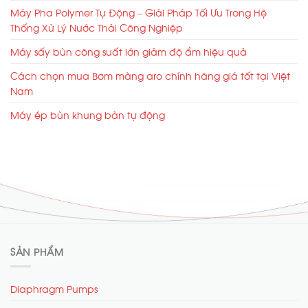
Máy Pha Polymer Tự Động – Giải Pháp Tối Ưu Trong Hệ
Thống Xử Lý Nước Thải Công Nghiệp
Máy sấy bùn công suất lớn giảm độ ẩm hiệu quả
Cách chọn mua Bơm màng aro chính hãng giá tốt tại Việt
Nam
Máy ép bùn khung bản tự động
SẢN PHẨM
Diaphragm Pumps