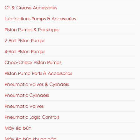
Oil & Grease Accessories
Lubrications Pumps & Accessories
Piston Pumps & Packages
2-Ball Piston Pumps
4-Ball Piston Pumps
Chop-Check Piston Pumps
Piston Pump Parts & Accessories
Pneumatic Valves & Cylinders
Pneumatic Cylinders
Pneumatic Valves
Pneumatic Logic Controls
Máy ép bùn
Máy ép bùn khung bản