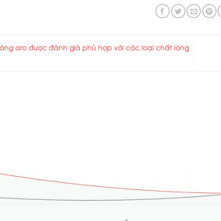
ng aro được đánh giá phù hợp với các loại chất lỏng