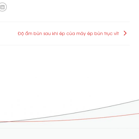
Độ ẩm bùn sau khi ép của máy ép bùn trục vít