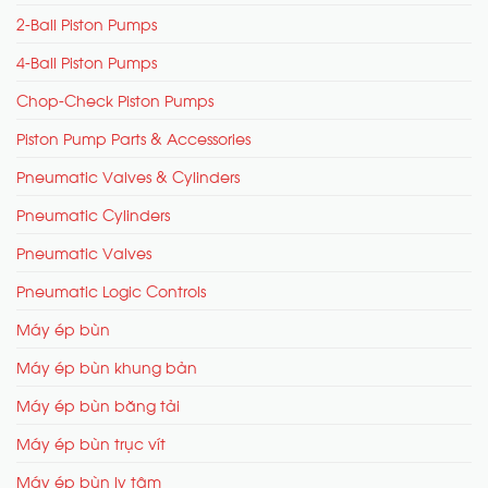
2-Ball Piston Pumps
4-Ball Piston Pumps
Chop-Check Piston Pumps
Piston Pump Parts & Accessories
Pneumatic Valves & Cylinders
Pneumatic Cylinders
Pneumatic Valves
Pneumatic Logic Controls
Máy ép bùn
Máy ép bùn khung bản
Máy ép bùn băng tải
Máy ép bùn trục vít
Máy ép bùn ly tâm