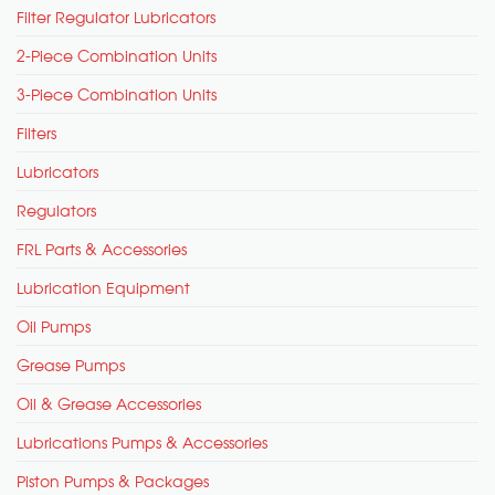
Filter Regulator Lubricators
2-Piece Combination Units
3-Piece Combination Units
Filters
Lubricators
Regulators
FRL Parts & Accessories
Lubrication Equipment
Oil Pumps
Grease Pumps
Oil & Grease Accessories
Lubrications Pumps & Accessories
Piston Pumps & Packages