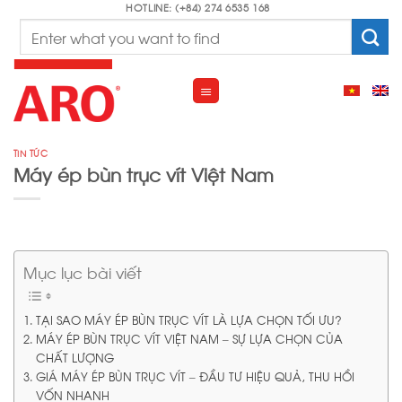
Skip
HOTLINE: (+84) 274 6535 168
Search
to
for:
content
TIN TỨC
Máy ép bùn trục vít Việt Nam
Mục lục bài viết
TẠI SAO MÁY ÉP BÙN TRỤC VÍT LÀ LỰA CHỌN TỐI ƯU?
MÁY ÉP BÙN TRỤC VÍT VIỆT NAM – SỰ LỰA CHỌN CỦA
CHẤT LƯỢNG
GIÁ MÁY ÉP BÙN TRỤC VÍT – ĐẦU TƯ HIỆU QUẢ, THU HỒI
VỐN NHANH