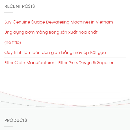
RECENT POSTS
Buy Genuine Sludge Dewatering Machines in Vietnam
Ứng dụng bơm màng trong sản xuất hóa chất
(no title)
Quy trình làm bún đơn giản bằng máy ép Bột gạo
Filter Cloth Manufacturer – Filter Press Design & Supplier
PRODUCTS